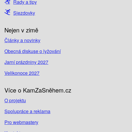
Rady a tipy
Sjezdovky
Nejen v zimě
Články a novinky
Obecná diskuse o lyžování
Jarní prázdniny 2027
Velikonoce 2027
Více o KamZaSněhem.cz
O projektu
Spolupráce a reklama
Pro webmastery