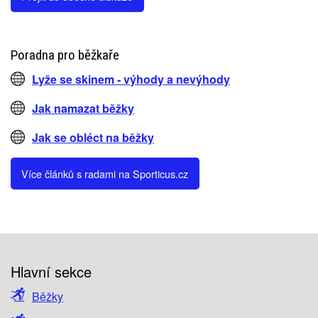
Poradna pro běžkaře
Lyže se skinem - výhody a nevýhody
Jak namazat běžky
Jak se obléct na běžky
Více článků s radami na Sporticus.cz
Hlavní sekce
Běžky