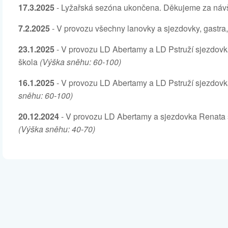
17.3.2025
- Lyžařská sezóna ukončena. Děkujeme za návšt
7.2.2025
- V provozu všechny lanovky a sjezdovky, gastra,
23.1.2025
- V provozu LD Abertamy a LD Pstruží sjezdovka
škola
(Výška sněhu: 60-100)
16.1.2025
- V provozu LD Abertamy a LD Pstruží sjezdovka
sněhu: 60-100)
20.12.2024
- V provozu LD Abertamy a sjezdovka Renata s
(Výška sněhu: 40-70)