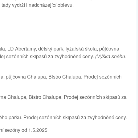
tady vydrží i nadcházející oblevu.
a, LD Abertamy, dětský park, lyžařská škola, půjčovna
odej sezónních skipasů za zvýhodněné ceny.
(Výška sněhu:
ola, půjčovna Chalupa, Bistro Chalupa. Prodej sezónních
ovna Chalupa, Bistro Chalupa. Prodej sezónních skipasů za
kého parku. Prodej sezónních skipasů za zvýhodněné ceny.
etní sezóny od 1.5.2025