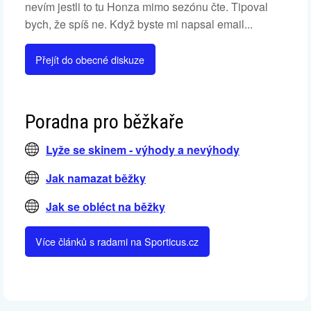
nevím jestli to tu Honza mimo sezónu čte. Tipoval
bych, že spíš ne. Když byste mi napsal email...
Přejít do obecné diskuze
Poradna pro běžkaře
Lyže se skinem - výhody a nevýhody
Jak namazat běžky
Jak se obléct na běžky
Více článků s radami na Sporticus.cz