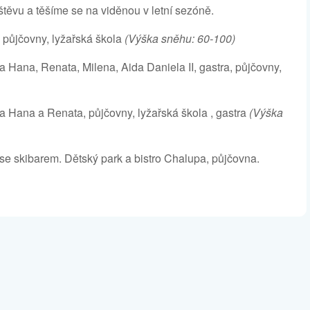
ěvu a těšíme se na viděnou v letní sezóně.
 půjčovny, lyžařská škola
(Výška sněhu: 60-100)
 Hana, Renata, Milena, Aida Daniela II, gastra, půjčovny,
 Hana a Renata, půjčovny, lyžařská škola , gastra
(Výška
e skibarem. Dětský park a bistro Chalupa, půjčovna.