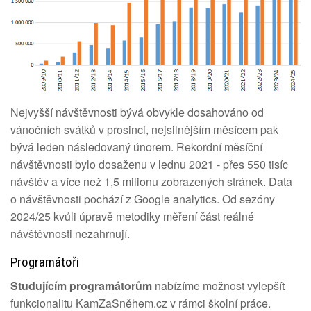
Nejvyšší návštěvnosti bývá obvykle dosahováno od
vánočních svátků v prosinci, nejsilnějším měsícem pak
bývá leden následovaný únorem. Rekordní měsíční
návštěvnosti bylo dosaženu v lednu 2021 - přes 550 tisíc
návštěv a více než 1,5 milionu zobrazených stránek. Data
o návštěvnosti pochází z Google analytics. Od sezóny
2024/25 kvůli úpravě metodiky měření část reálné
návštěvnosti nezahrnují.
Programátoři
Studujícím programátorům
nabízíme možnost vylepšít
funkcionalitu KamZaSněhem.cz v rámci školní práce.