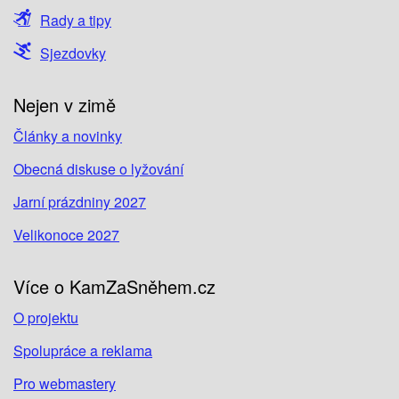
Rady a tipy
Sjezdovky
Nejen v zimě
Články a novinky
Obecná diskuse o lyžování
Jarní prázdniny 2027
Velikonoce 2027
Více o KamZaSněhem.cz
O projektu
Spolupráce a reklama
Pro webmastery