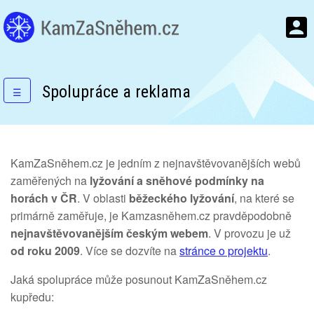
Spolupráce a reklama
☰
KamZaSněhem.cz je jedním z nejnavštěvovanějších webů
zaměřených na
lyžování a sněhové podmínky na
horách v ČR
. V oblasti
běžeckého lyžování
, na které se
primárně zaměřuje, je Kamzasněhem.cz pravděpodobně
nejnavštěvovanějším českým webem
. V provozu je už
od roku 2009
. Více se dozvíte na
stránce o projektu
.
Jaká spolupráce může posunout KamZaSněhem.cz
kupředu: