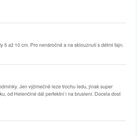
 5 až 10 cm. Pro nenáročné a na sklouznutí s détmi fajn.
mínky. Jen výjimečně leze trochu ledu, jinak super
ku, od Helenčiné dál perfektní i na bruslení. Docela dost