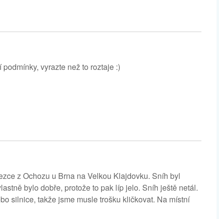
 podmínky, vyrazte než to roztaje :)
stezce z Ochozu u Brna na Velkou Klajdovku. Sníh byl
lastně bylo dobře, protože to pak líp jelo. Sníh ještě netál.
o silnice, takže jsme musle trošku kličkovat. Na místní