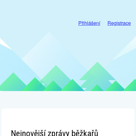
Přihlášení
Registrace
Nejnovější zprávy běžkařů