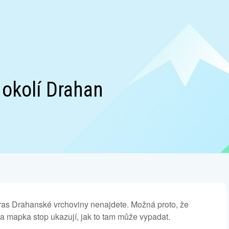
 okolí Drahan
ras Drahanské vrchoviny nenajdete. Možná proto, že
 mapka stop ukazují, jak to tam může vypadat.