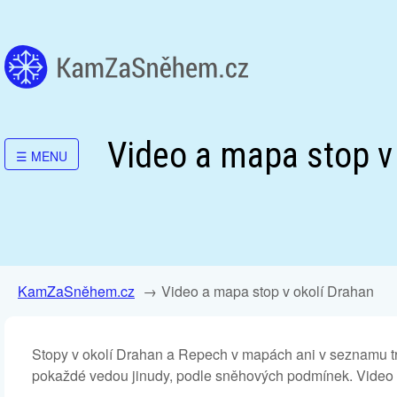
Video a mapa stop v
☰
MENU
KamZaSněhem.cz
Video a mapa stop v okolí Drahan
Stopy v okolí Drahan a Repech v mapách ani v seznamu t
pokaždé vedou jinudy, podle sněhových podmínek. Video a