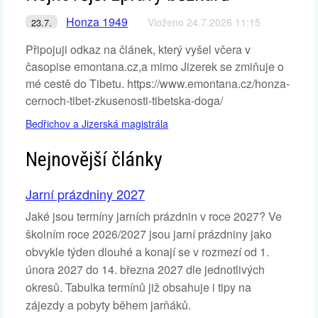
Honza 1949
Vloženo 24.7.2026 11:15
23.7.
Připojuji odkaz na článek, který vyšel včera v
časopise emontana.cz,a mimo Jizerek se zmiňuje o
mé cestě do Tibetu. https://www.emontana.cz/honza-
cernoch-tibet-zkusenosti-tibetska-doga/
Bedřichov a Jizerská magistrála
Nejnovější články
Jarní prázdniny 2027
Jaké jsou termíny jarních prázdnin v roce 2027? Ve
školním roce 2026/2027 jsou jarní prázdniny jako
obvykle týden dlouhé a konají se v rozmezí od 1.
února 2027 do 14. března 2027 dle jednotlivých
okresů. Tabulka termínů již obsahuje i tipy na
zájezdy a pobyty během jarňáků.