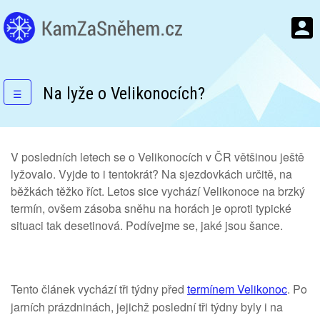
Na lyže o Velikonocích?
☰
V posledních letech se o Velikonocích v ČR většinou ještě
lyžovalo. Vyjde to i tentokrát? Na sjezdovkách určitě, na
běžkách těžko říct. Letos sice vychází Velikonoce na brzký
termín, ovšem zásoba sněhu na horách je oproti typické
situaci tak desetinová. Podívejme se, jaké jsou šance.
Tento článek vychází tři týdny před
termínem Velikonoc
. Po
jarních prázdninách, jejichž poslední tři týdny byly i na