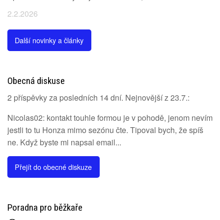
2.2.2026
Další novinky a články
Obecná diskuse
2 příspěvky za posledních 14 dní. Nejnovější z 23.7.:
Nicolas02: kontakt touhle formou je v pohodě, jenom nevím
jestli to tu Honza mimo sezónu čte. Tipoval bych, že spíš
ne. Když byste mi napsal email...
Přejít do obecné diskuze
Poradna pro běžkaře