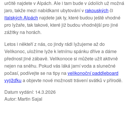
určitě najdete v Alpách. Ale i tam bude v údolích už možná
jaro, takže mezi nabídkami ubytování v
rakouských
či
italských Alpách
najdete jak ty, které budou ještě vhodné
pro lyžaře, tak takové, které již budou vhodnější pro jiné
zážitky na horách.
Letos i někteří z nás, co jindy rádi lyžujeme až do
Velikonoc, uložíme lyže k letnímu spánku dříve a dáme
přednost jiné zábavě. Velikonoce si můžete užít aktivně
nejen na sněhu. Pokud vás láká jarní voda a slunečné
počasí, podívejte se na tipy na
velikonoční paddleboard
vyjížďku
a objevte nové možnosti trávení svátků v přírodě.
Datum vydání: 14.3.2026
Autor: Martin Sajal