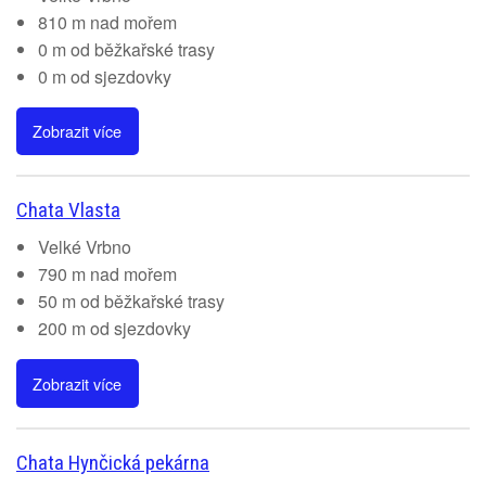
810 m nad mořem
0 m od běžkařské trasy
0 m od sjezdovky
Zobrazit více
Chata Vlasta
Velké Vrbno
790 m nad mořem
50 m od běžkařské trasy
200 m od sjezdovky
Zobrazit více
Chata Hynčická pekárna