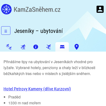
Jeseníky – ubytování
☰
Přinášíme tipy na ubytování v Jeseníkách vhodné pro
lyžaře. Vybrané hotely, penziony a chaty leží v blízkosti
běžkařských tras nebo v místech s jistějším sněhem.
Hotel Petrovy Kameny (dříve Kurzovní)
Praděd
1330 m nad mořem