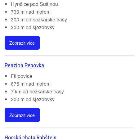
Hynčice pod Sušinou
730 m nad mořem
300 m od běžkařské trasy
300 m od sjezdovky
Zobrazit více
Penzion Pepovka
Filipovice
675 m nad mořem
7 km od běžkařské trasy
200 m od sjezdovky
Zobrazit více
Horská chata Rabštejn