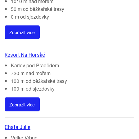
1010 m nad mořem
50 m od běžkařské trasy
0 m od sjezdovky
Zobrazit více
Resort Na Horské
Karlov pod Pradědem
720 m nad mořem
100 m od běžkařské trasy
100 m od sjezdovky
Zobrazit více
Chata Julie
Velké Vrbno