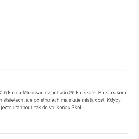
2.5 km na Miseckach v pohode 25 km skate. Prostredkem
h stafetach, ale po stranach ma skate mista dost. Kdyby
 jeste utahnout, tak do velikonoc Skol.