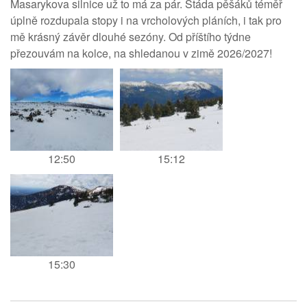
Masarykova silnice už to má za pár. Stáda pěšáků téměř
úplně rozdupala stopy i na vrcholových pláních, i tak pro
mě krásný závěr dlouhé sezóny. Od příštího týdne
přezouvám na kolce, na shledanou v zimě 2026/2027!
12:50
15:12
15:30