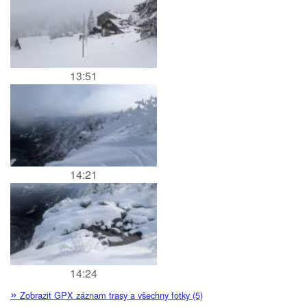
13:51
14:21
14:24
»
Zobrazit GPX záznam trasy a všechny fotky (5)