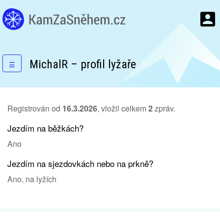
MichalR – profil lyžaře
☰
Registrován od
16.3.2026
, vložil celkem
2
zpráv.
Jezdím na běžkách?
Ano
Jezdím na sjezdovkách nebo na prkně?
Ano, na lyžích