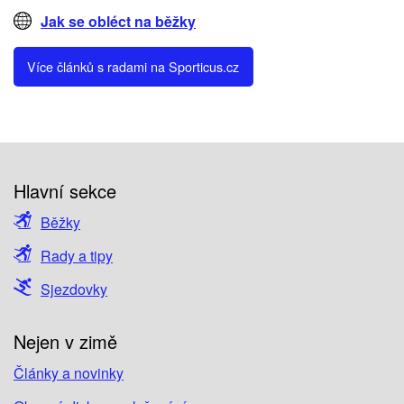
Jak se obléct na běžky
Více článků s radami na Sporticus.cz
Hlavní sekce
Běžky
Rady a tipy
Sjezdovky
Nejen v zimě
Články a novinky