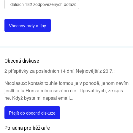
+ dalších 182 zodpovězených dotazů
Všechny rady a tipy
Obecná diskuse
2 příspěvky za posledních 14 dní. Nejnovější z 23.7.:
Nicolas02: kontakt touhle formou je v pohodě, jenom nevím
jestli to tu Honza mimo sezónu čte. Tipoval bych, že spíš
ne. Když byste mi napsal email...
Přejít do obecné diskuze
Poradna pro běžkaře