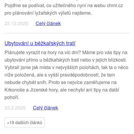
Pojďme se podívat, co užitečného nyní na webu chmi.cz
pro plánování lyžařských výletů najdeme.
23.12.2025
Celý článek
Ubytování u běžkařských tratí
Plánujete vyrazit na hory na víc dní? Máme pro vás tipy na
ubytování přímo u běžkařských tratí nebo v jejich blízkosti.
Vybrali jsme jak místa v nejvyšších polohách, tak ta o něco
níže položená, ale s vyšší pravděpodobností, že tam
nebude chybět sníh. Proto se nejvíce zaměřujeme na
Krkonoše a Jizerské hory, ale nechybí ani tipy na další
pohoří.
23.2.2025
Celý článek
+19 dalších článků