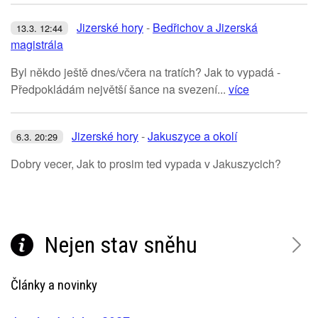
Jizerské hory
-
Bedřichov a Jizerská
13.3. 12:44
magistrála
Byl někdo ještě dnes/včera na tratích? Jak to vypadá -
Předpokládám největší šance na svezení...
více
Jizerské hory
-
Jakuszyce a okolí
6.3. 20:29
Dobry vecer, Jak to prosim ted vypada v Jakuszycich?
Nejen stav sněhu
Články a novinky