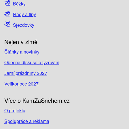
Běžky
Rady a tipy
Sjezdovky
Nejen v zimě
Články a novinky
Obecná diskuse o lyžování
Jarní prázdniny 2027
Velikonoce 2027
Více o KamZaSněhem.cz
O projektu
Spolupráce a reklama