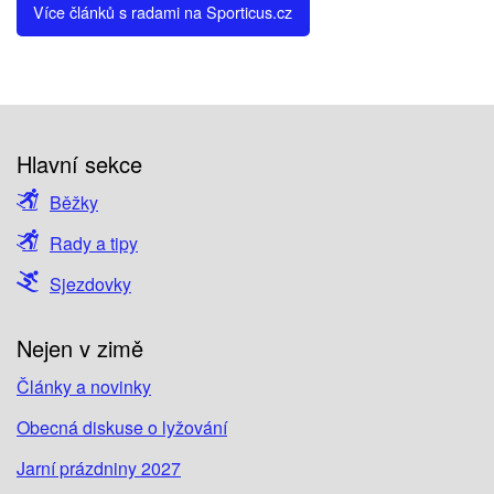
Více článků s radami na Sporticus.cz
Hlavní sekce
Běžky
Rady a tipy
Sjezdovky
Nejen v zimě
Články a novinky
Obecná diskuse o lyžování
Jarní prázdniny 2027