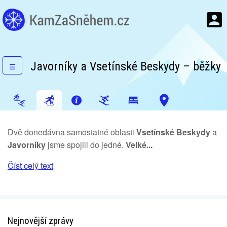
Javorníky a Vsetínské Beskydy – běžky
☰
Dvě donedávna samostatné oblasti
Vsetínské Beskydy
a
Javorníky
jsme spojili do jedné.
Velké...
Číst celý text
Nejnovější zprávy