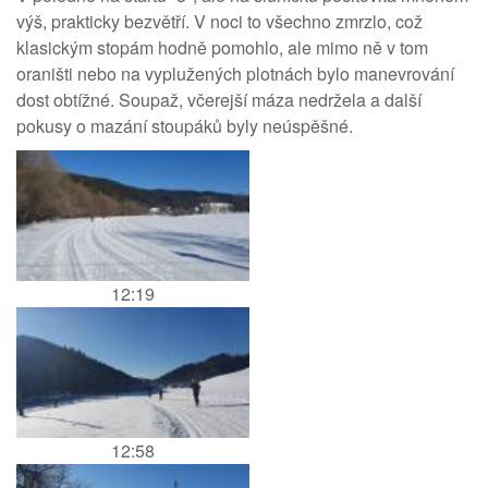
výš, prakticky bezvětří. V noci to všechno zmrzlo, což
klasickým stopám hodně pomohlo, ale mimo ně v tom
oraništi nebo na vyplužených plotnách bylo manevrování
dost obtížné. Soupaž, včerejší máza nedržela a další
pokusy o mazání stoupáků byly neúspěšné.
12:19
12:58