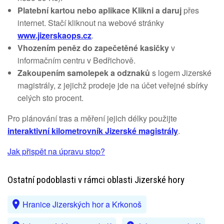
Platební kartou nebo aplikace Klikni a daruj
přes
internet. Stačí kliknout na webové stránky
www.jizerskaops.cz
.
Vhozením peněz do zapečetěné kasičky
v
informačním centru v Bedřichově.
Zakoupením samolepek a odznaků
s logem Jizerské
magistrály, z jejichž prodeje jde na účet veřejné sbírky
celých sto procent.
Pro plánování tras a měření jejich délky použijte
interaktivní kilometrovník Jizerské magistrály
.
Jak přispět na úpravu stop?
Ostatní podoblasti v rámci oblasti Jizerské hory
Hranice Jizerských hor a Krkonoš