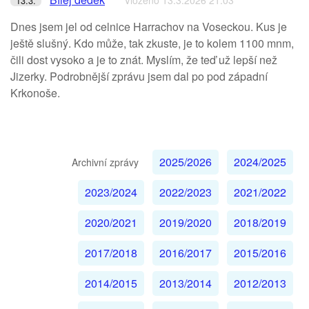
Vloženo 13.3.2026 21:03
13.3.
Dnes jsem jel od celnice Harrachov na Voseckou. Kus je
ještě slušný. Kdo může, tak zkuste, je to kolem 1100 mnm,
čili dost vysoko a je to znát. Myslím, že teď už lepší než
Jizerky. Podrobnější zprávu jsem dal po pod západní
Krkonoše.
2025/2026
2024/2025
Archivní zprávy
2023/2024
2022/2023
2021/2022
2020/2021
2019/2020
2018/2019
2017/2018
2016/2017
2015/2016
2014/2015
2013/2014
2012/2013