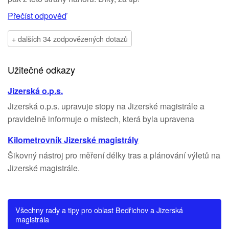
Přečíst odpověď
+ dalších 34 zodpovězených dotazů
Užitečné odkazy
Jizerská o.p.s.
Jizerská o.p.s. upravuje stopy na Jizerské magistrále a
pravidelně informuje o místech, která byla upravena
Kilometrovník Jizerské magistrály
Šikovný nástroj pro měření délky tras a plánování výletů na
Jizerské magistrále.
Všechny rady a tipy pro oblast Bedřichov a Jizerská
magistrála