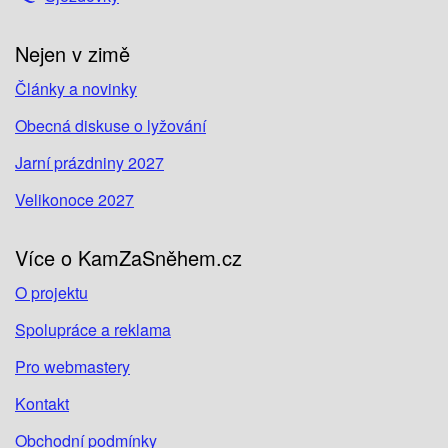
Nejen v zimě
Články a novinky
Obecná diskuse o lyžování
Jarní prázdniny 2027
Velikonoce 2027
Více o KamZaSněhem.cz
O projektu
Spolupráce a reklama
Pro webmastery
Kontakt
Obchodní podmínky