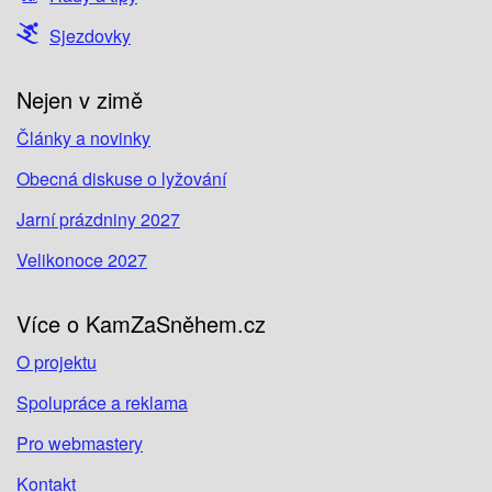
Sjezdovky
Nejen v zimě
Články a novinky
Obecná diskuse o lyžování
Jarní prázdniny 2027
Velikonoce 2027
Více o KamZaSněhem.cz
O projektu
Spolupráce a reklama
Pro webmastery
Kontakt