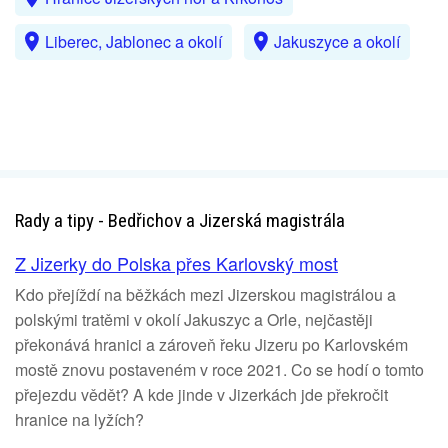
Liberec, Jablonec a okolí
Jakuszyce a okolí
Rady a tipy - Bedřichov a Jizerská magistrála
Z Jizerky do Polska přes Karlovský most
Kdo přejíždí na běžkách mezi Jizerskou magistrálou a
polskými tratěmi v okolí Jakuszyc a Orle, nejčastěji
překonává hranici a zároveň řeku Jizeru po Karlovském
mostě znovu postaveném v roce 2021. Co se hodí o tomto
přejezdu vědět? A kde jinde v Jizerkách jde překročit
hranice na lyžích?