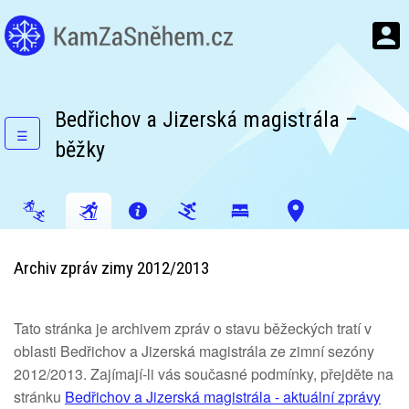
Bedřichov a Jizerská magistrála –
☰
běžky
Archiv zpráv zimy 2012/2013
Tato stránka je archivem zpráv o stavu běžeckých tratí v
oblasti Bedřichov a Jizerská magistrála ze zimní sezóny
2012/2013. Zajímají-li vás současné podmínky, přejděte na
stránku
Bedřichov a Jizerská magistrála - aktuální zprávy