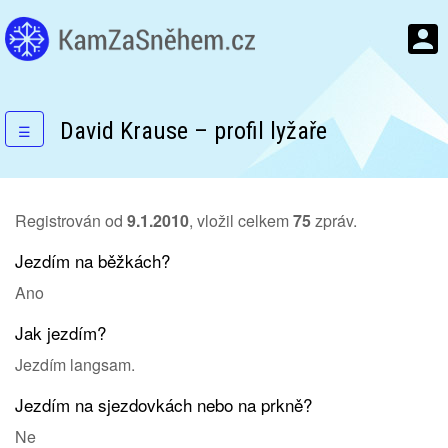
David Krause – profil lyžaře
☰
Registrován od
9.1.2010
, vložil celkem
75
zpráv.
Jezdím na běžkách?
Ano
Jak jezdím?
Jezdím langsam.
Jezdím na sjezdovkách nebo na prkně?
Ne