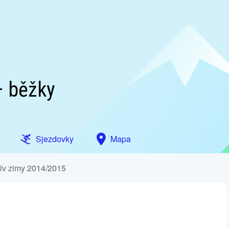
– běžky
Sjezdovky
Mapa
iv zimy 2014/2015