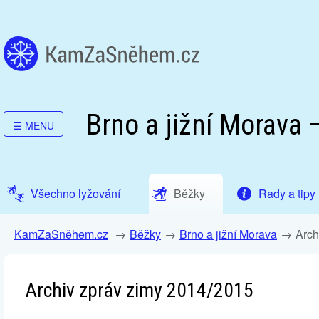
Brno a jižní Morava 
☰
MENU
Všechno lyžování
Běžky
Rady a tipy
KamZaSněhem.cz
Běžky
Brno a jižní Morava
Arch
Archiv zpráv zimy 2014/2015