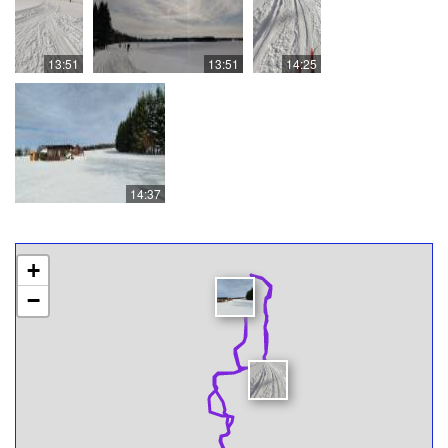
13:51
13:51
14:25
14:37
+
−