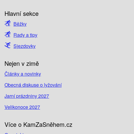
Hlavní sekce
Běžky
Rady a tipy
Sjezdovky
Nejen v zimě
Články a novinky
Obecná diskuse o lyžování
Jarní prázdniny 2027
Velikonoce 2027
Více o KamZaSněhem.cz