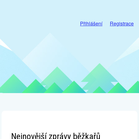
Přihlášení
Registrace
Nejnovější zprávy běžkařů