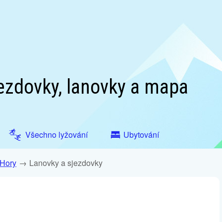
ezdovky, lanovky a mapa
Všechno lyžování
Ubytování
 Hory
Lanovky a sjezdovky