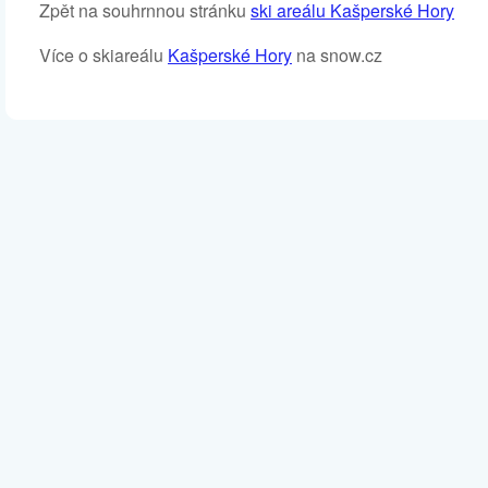
Zpět na souhrnnou stránku
ski areálu Kašperské Hory
Více o skiareálu
Kašperské Hory
na snow.cz