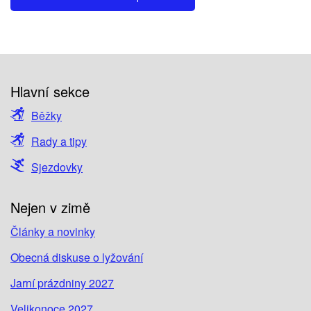
Hlavní sekce
Běžky
Rady a tipy
Sjezdovky
Nejen v zimě
Články a novinky
Obecná diskuse o lyžování
Jarní prázdniny 2027
Velikonoce 2027