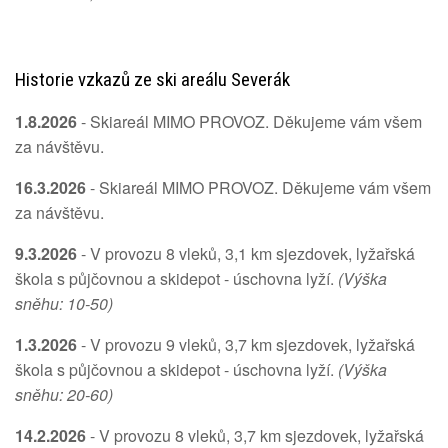
Historie vzkazů ze ski areálu Severák
1.8.2026
- Skiareál MIMO PROVOZ. Děkujeme vám všem
za návštěvu.
16.3.2026
- Skiareál MIMO PROVOZ. Děkujeme vám všem
za návštěvu.
9.3.2026
- V provozu 8 vleků, 3,1 km sjezdovek, lyžařská
škola s půjčovnou a skidepot - úschovna lyží.
(Výška
sněhu: 10-50)
1.3.2026
- V provozu 9 vleků, 3,7 km sjezdovek, lyžařská
škola s půjčovnou a skidepot - úschovna lyží.
(Výška
sněhu: 20-60)
14.2.2026
- V provozu 8 vleků, 3,7 km sjezdovek, lyžařská