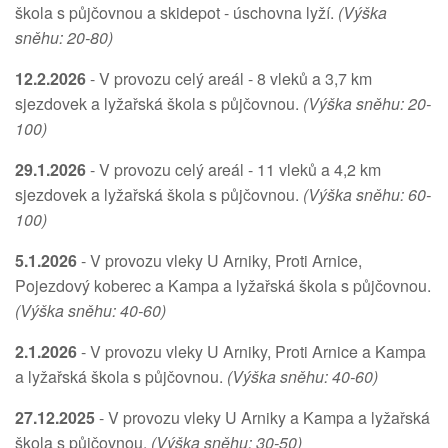
škola s půjčovnou a skidepot - úschovna lyží.
(Výška
sněhu: 20-80)
12.2.2026
- V provozu celý areál - 8 vleků a 3,7 km
sjezdovek a lyžařská škola s půjčovnou.
(Výška sněhu: 20-
100)
29.1.2026
- V provozu celý areál - 11 vleků a 4,2 km
sjezdovek a lyžařská škola s půjčovnou.
(Výška sněhu: 60-
100)
5.1.2026
- V provozu vleky U Arniky, Proti Arnice,
Pojezdový koberec a Kampa a lyžařská škola s půjčovnou.
(Výška sněhu: 40-60)
2.1.2026
- V provozu vleky U Arniky, Proti Arnice a Kampa
a lyžařská škola s půjčovnou.
(Výška sněhu: 40-60)
27.12.2025
- V provozu vleky U Arniky a Kampa a lyžařská
škola s půjčovnou.
(Výška sněhu: 30-50)