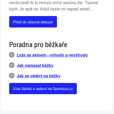
nevím jestli to tu Honza mimo sezónu čte. Tipoval
bych, že spíš ne. Když byste mi napsal email...
Přejít do obecné diskuze
Poradna pro běžkaře
Lyže se skinem - výhody a nevýhody
Jak namazat běžky
Jak se obléct na běžky
Více článků s radami na Sporticus.cz