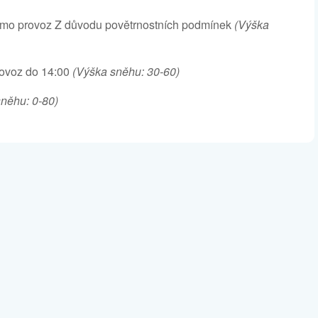
Mimo provoz Z důvodu povětrnostních podmínek
(Výška
rovoz do 14:00
(Výška sněhu: 30-60)
něhu: 0-80)