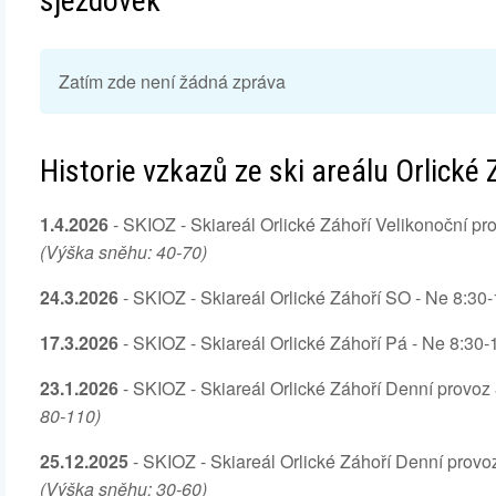
sjezdovek
Zatím zde není žádná zpráva
Historie vzkazů ze ski areálu Orlické 
1.4.2026
- SKIOZ - Skiareál Orlické Záhoří Velikonoční pr
(Výška sněhu: 40-70)
24.3.2026
- SKIOZ - Skiareál Orlické Záhoří SO - Ne 8:30-
17.3.2026
- SKIOZ - Skiareál Orlické Záhoří Pá - Ne 8:30-
23.1.2026
- SKIOZ - Skiareál Orlické Záhoří Denní provoz 
80-110)
25.12.2025
- SKIOZ - Skiareál Orlické Záhoří Denní provoz
(Výška sněhu: 30-60)