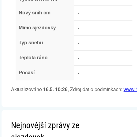
Nový sníh cm
-
Mimo sjezdovky
-
Typ sněhu
-
Teplota ráno
-
Počasí
-
Aktualizováno
16.5. 10:26
, Zdroj dat o podmínkách:
www.h
Nejnovější zprávy ze