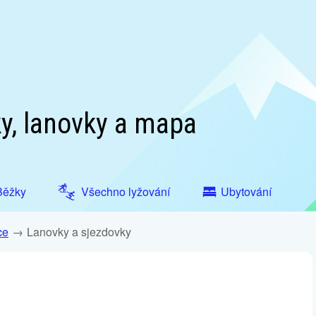
y, lanovky a mapa
Běžky
Všechno lyžování
Ubytování
ce
Lanovky a sjezdovky