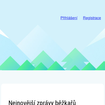
Přihlášení
Registrace
Nejnovější zprávy běžkařů