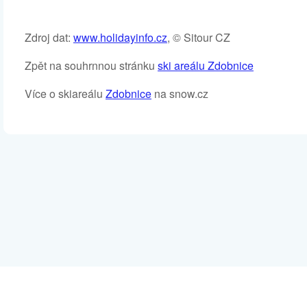
Zdroj dat:
www.holidayinfo.cz
, © Sitour CZ
Zpět na souhrnnou stránku
ski areálu Zdobnice
Více o skiareálu
Zdobnice
na snow.cz