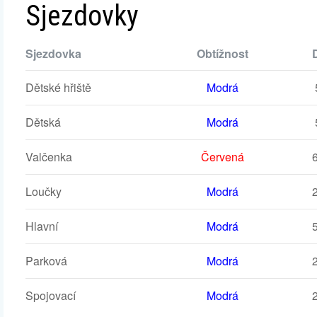
Sjezdovky
Sjezdovka
Obtížnost
Dětské hřiště
Modrá
Dětská
Modrá
Valčenka
Červená
Loučky
Modrá
Hlavní
Modrá
Parková
Modrá
Spojovací
Modrá