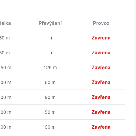
Délka
Převýšení
Provoz
50 m
- m
Zavřena
50 m
- m
Zavřena
650 m
125 m
Zavřena
200 m
50 m
Zavřena
500 m
90 m
Zavřena
200 m
50 m
Zavřena
200 m
30 m
Zavřena