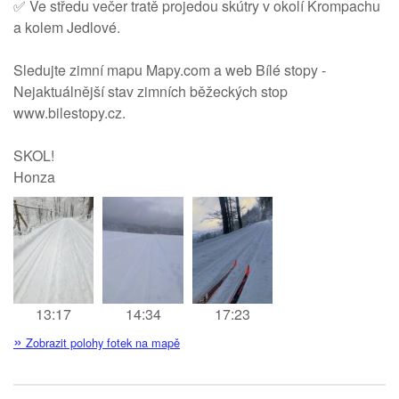
✅ Ve středu večer tratě projedou skútry v okolí Krompachu
a kolem Jedlové.
Sledujte zimní mapu Mapy.com a web Bílé stopy -
Nejaktuálnější stav zimních běžeckých stop
www.bilestopy.cz.
SKOL!
Honza
13:17
14:34
17:23
»
Zobrazit polohy fotek na mapě