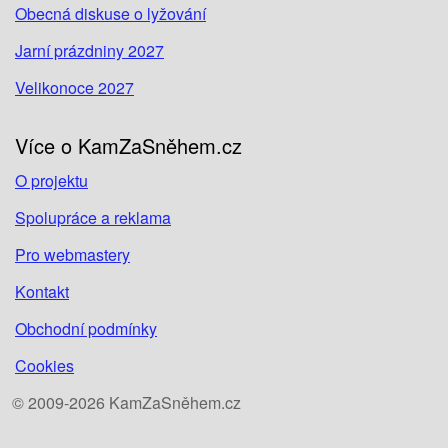
Obecná diskuse o lyžování
Jarní prázdniny 2027
Velikonoce 2027
Více o KamZaSněhem.cz
O projektu
Spolupráce a reklama
Pro webmastery
Kontakt
Obchodní podmínky
Cookies
© 2009-2026 KamZaSněhem.cz