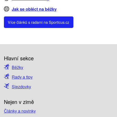
Jak se obléct na běžky
Více článků s radami na Sporticus.cz
Hlavní sekce
Běžky
Rady a tipy
Sjezdovky
Nejen v zimě
Články a novinky