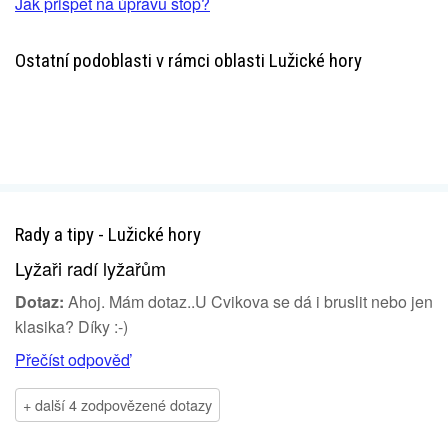
Jak přispět na úpravu stop?
Ostatní podoblasti v rámci oblasti Lužické hory
Rady a tipy - Lužické hory
Lyžaři radí lyžařům
Dotaz:
Ahoj. Mám dotaz..U Cvikova se dá i bruslit nebo jen
klasika? Díky :-)
Přečíst odpověď
+ další 4 zodpovězené dotazy