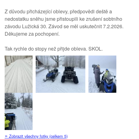
Z důvodu přicházející oblevy, předpovědi deště a
nedostatku sněhu jsme přistoupili ke zrušení sobtního
závodu Lužická 30. Závod se měl uskutečnit 7.2.2026.
Děkujeme za pochopení.
Tak rychle do stopy než přijde obleva. SKOL.
»
Zobrazit všechny fotky (celkem 5)