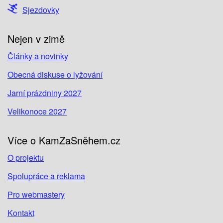
Sjezdovky
Nejen v zimě
Články a novinky
Obecná diskuse o lyžování
Jarní prázdniny 2027
Velikonoce 2027
Více o KamZaSněhem.cz
O projektu
Spolupráce a reklama
Pro webmastery
Kontakt