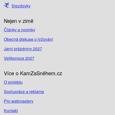
Sjezdovky
Nejen v zimě
Články a novinky
Obecná diskuse o lyžování
Jarní prázdniny 2027
Velikonoce 2027
Více o KamZaSněhem.cz
O projektu
Spolupráce a reklama
Pro webmastery
Kontakt