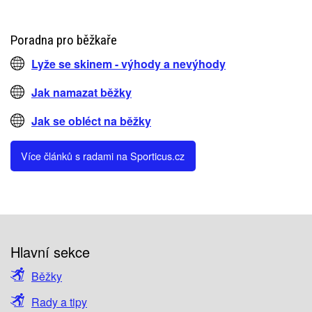
Poradna pro běžkaře
Lyže se skinem - výhody a nevýhody
Jak namazat běžky
Jak se obléct na běžky
Více článků s radami na Sporticus.cz
Hlavní sekce
Běžky
Rady a tipy