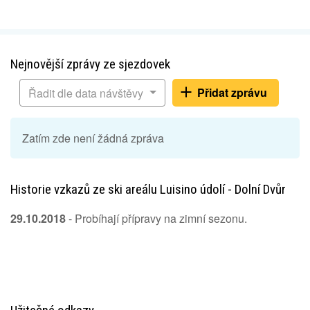
Nejnovější zprávy ze sjezdovek
Přidat zprávu
Řadit dle data návštěvy
Zatím zde není žádná zpráva
Historie vzkazů ze ski areálu Luisino údolí - Dolní Dvůr
29.10.2018
- Probíhají přípravy na zimní sezonu.