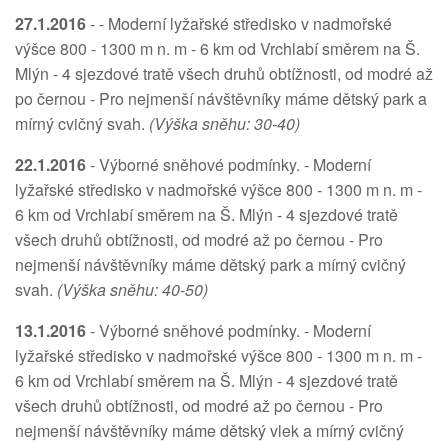
27.1.2016
- - Moderní lyžařské středisko v nadmořské
výšce 800 - 1300 m n. m - 6 km od Vrchlabí směrem na Š.
Mlýn - 4 sjezdové tratě všech druhů obtížnosti, od modré až
po černou - Pro nejmenší návštěvníky máme dětský park a
mírný cvičný svah.
(Výška sněhu: 30-40)
22.1.2016
- Výborné sněhové podmínky. - Moderní
lyžařské středisko v nadmořské výšce 800 - 1300 m n. m -
6 km od Vrchlabí směrem na Š. Mlýn - 4 sjezdové tratě
všech druhů obtížnosti, od modré až po černou - Pro
nejmenší návštěvníky máme dětský park a mírný cvičný
svah.
(Výška sněhu: 40-50)
13.1.2016
- Výborné sněhové podmínky. - Moderní
lyžařské středisko v nadmořské výšce 800 - 1300 m n. m -
6 km od Vrchlabí směrem na Š. Mlýn - 4 sjezdové tratě
všech druhů obtížnosti, od modré až po černou - Pro
nejmenší návštěvníky máme dětský vlek a mírný cvičný