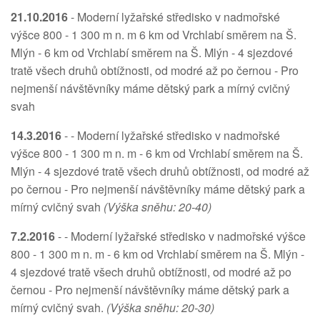
21.10.2016
- Moderní lyžařské středisko v nadmořské
výšce 800 - 1 300 m n. m 6 km od Vrchlabí směrem na Š.
Mlýn - 6 km od Vrchlabí směrem na Š. Mlýn - 4 sjezdové
tratě všech druhů obtížnosti, od modré až po černou - Pro
nejmenší návštěvníky máme dětský park a mírný cvičný
svah
14.3.2016
- - Moderní lyžařské středisko v nadmořské
výšce 800 - 1 300 m n. m - 6 km od Vrchlabí směrem na Š.
Mlýn - 4 sjezdové tratě všech druhů obtížnosti, od modré až
po černou - Pro nejmenší návštěvníky máme dětský park a
mírný cvičný svah
(Výška sněhu: 20-40)
7.2.2016
- - Moderní lyžařské středisko v nadmořské výšce
800 - 1 300 m n. m - 6 km od Vrchlabí směrem na Š. Mlýn -
4 sjezdové tratě všech druhů obtížnosti, od modré až po
černou - Pro nejmenší návštěvníky máme dětský park a
mírný cvičný svah.
(Výška sněhu: 20-30)