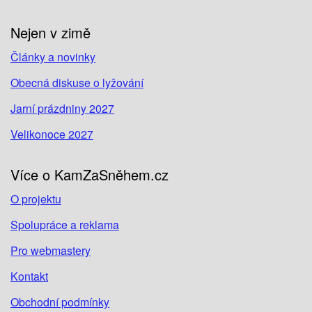
Nejen v zimě
Články a novinky
Obecná diskuse o lyžování
Jarní prázdniny 2027
Velikonoce 2027
Více o KamZaSněhem.cz
O projektu
Spolupráce a reklama
Pro webmastery
Kontakt
Obchodní podmínky