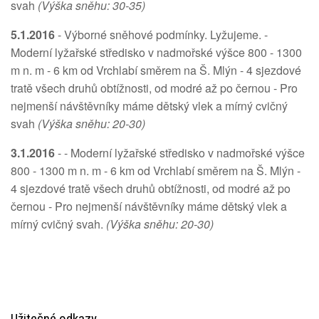
svah
(Výška sněhu: 30-35)
5.1.2016
- Výborné sněhové podmínky. Lyžujeme. -
Moderní lyžařské středisko v nadmořské výšce 800 - 1300
m n. m - 6 km od Vrchlabí směrem na Š. Mlýn - 4 sjezdové
tratě všech druhů obtížnosti, od modré až po černou - Pro
nejmenší návštěvníky máme dětský vlek a mírný cvičný
svah
(Výška sněhu: 20-30)
3.1.2016
- - Moderní lyžařské středisko v nadmořské výšce
800 - 1300 m n. m - 6 km od Vrchlabí směrem na Š. Mlýn -
4 sjezdové tratě všech druhů obtížnosti, od modré až po
černou - Pro nejmenší návštěvníky máme dětský vlek a
mírný cvičný svah.
(Výška sněhu: 20-30)
Užitečné odkazy