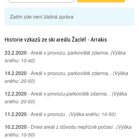
Zatím zde není žádná zpráva
Historie vzkazů ze ski areálu Žacléř - Arrakis
23.2.2020
- Areál v provozu, parkoviště zdarma.
(Výška
sněhu: 10-40)
14.2.2020
- Areál v provozu, parkoviště zdarma. .
(Výška
sněhu: 20-50)
12.2.2020
- Areál v provozu,parkoviště zdarma. .
(Výška
sněhu: 20-50)
11.2.2020
- Areál v provozu .
(Výška sněhu: 10-50)
10.2.2020
- Dnes areál z důvodu nepřízně počasí .
(Výška
sněhu: 10-50)