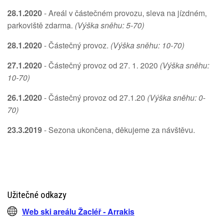
28.1.2020
- Areál v částečném provozu, sleva na jízdném,
parkoviště zdarma.
(Výška sněhu: 5-70)
28.1.2020
- Částečný provoz.
(Výška sněhu: 10-70)
27.1.2020
- Částečný provoz od 27. 1. 2020
(Výška sněhu:
10-70)
26.1.2020
- Částečný provoz od 27.1.20
(Výška sněhu: 0-
70)
23.3.2019
- Sezona ukončena, děkujeme za návštěvu.
Užitečné odkazy
Web ski areálu Žacléř - Arrakis