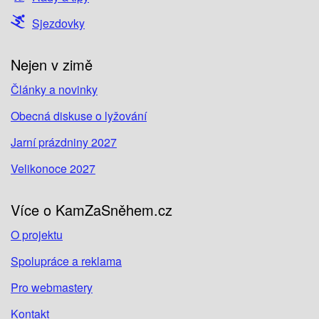
Sjezdovky
Nejen v zimě
Články a novinky
Obecná diskuse o lyžování
Jarní prázdniny 2027
Velikonoce 2027
Více o KamZaSněhem.cz
O projektu
Spolupráce a reklama
Pro webmastery
Kontakt