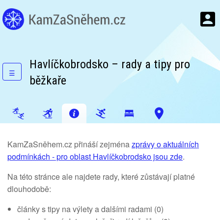
Havlíčkobrodsko – rady a tipy pro
☰
běžkaře
KamZaSněhem.cz přináší zejména
zprávy o aktuálních
podmínkách - pro oblast Havlíčkobrodsko jsou zde
.
Na této stránce ale najdete rady, které zůstávají platné
dlouhodobě:
články s tipy na výlety a dalšími radami (0)