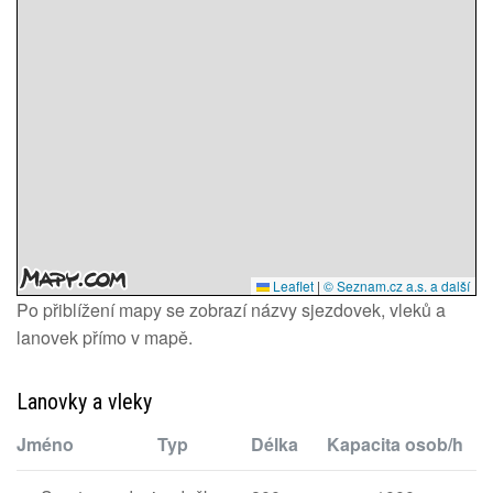
Leaflet
|
© Seznam.cz a.s. a další
Po přiblížení mapy se zobrazí názvy sjezdovek, vleků a
lanovek přímo v mapě.
Lanovky a vleky
Jméno
Typ
Délka
Kapacita osob/h