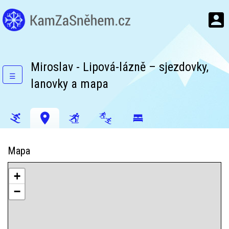
Miroslav - Lipová-lázně – sjezdovky,
☰
lanovky a mapa
Mapa
+
−