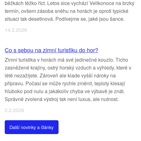
běžkách těžko říct. Letos sice vychází Velikonoce na brzký
termín, ovšem zásoba sněhu na horách je oproti typické
situaci tak desetinová. Podívejme se, jaké jsou šance.
14.3.2026
Co s sebou na zimní turistiku do hor?
Zimní turistika v horách má své jedinečné kouzlo. Ticho
zasněžené krajiny, ostrý horský vzduch a výhledy, které v
létě nezažijete. Zároveň ale klade vyšší nároky na
přípravu. Počasí se může rychle změnit, teploty klesají
hluboko pod nulu a jakákoliv chyba ve výbavě je znát.
Správně zvolená výstroj tak není luxus, ale nutnost.
2.2.2026
Další novinky a články