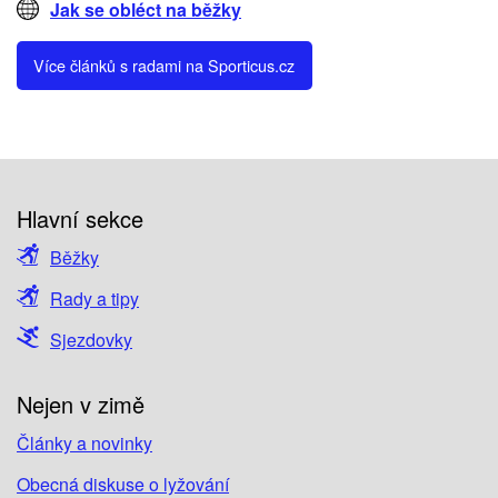
Jak se obléct na běžky
Více článků s radami na Sporticus.cz
Hlavní sekce
Běžky
Rady a tipy
Sjezdovky
Nejen v zimě
Články a novinky
Obecná diskuse o lyžování