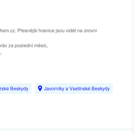
m.cz. Přesnější hranice jsou vidět na úrovni
zpráv za poslední měsíc,
.
zské Beskydy
Javorníky a Vsetínské Beskydy