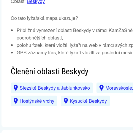
Oblast:
Beskydy
Co tato lyžařská mapa ukazuje?
Přibližné vymezení oblasti Beskydy v rámci KamZaSněhe
podrobnějších oblastí,
polohu fotek, které vložili lyžaři na web v rámci svých 
GPS záznamy tras, které lyžaři vložili za poslední měsíc
Členění oblasti Beskydy
Slezské Beskydy a Jablunkovsko
Moravskosle
Hostýnské vrchy
Kysucké Beskydy