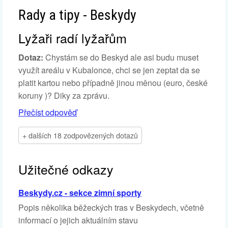
Rady a tipy - Beskydy
Lyžaři radí lyžařům
Dotaz:
Chystám se do Beskyd ale asi budu muset
využít areálu v Kubalonce, chci se jen zeptat da se
platit kartou nebo případně jinou měnou (euro, české
koruny )? Diky za zprávu.
Přečíst odpověď
+ dalších 18 zodpovězených dotazů
Užitečné odkazy
Beskydy.cz - sekce zimní sporty
Popis několika běžeckých tras v Beskydech, včetně
informací o jejich aktuálním stavu