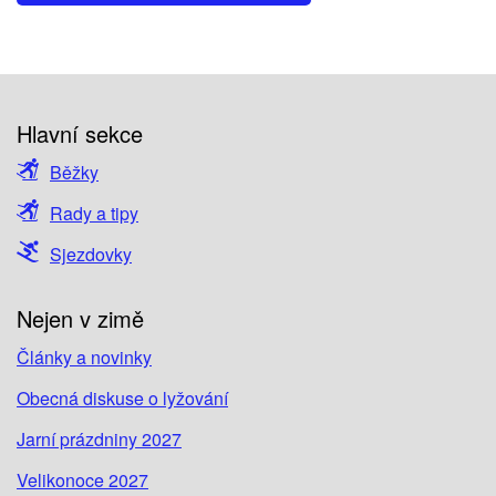
Hlavní sekce
Běžky
Rady a tipy
Sjezdovky
Nejen v zimě
Články a novinky
Obecná diskuse o lyžování
Jarní prázdniny 2027
Velikonoce 2027