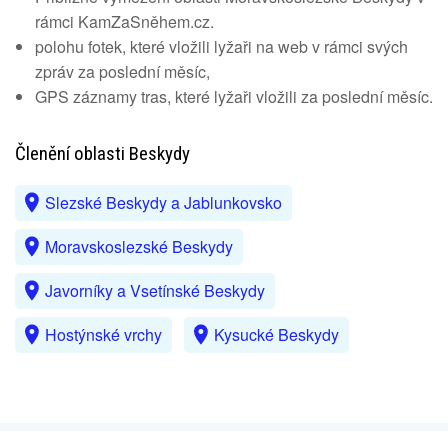
rámci KamZaSněhem.cz.
polohu fotek, které vložili lyžaři na web v rámci svých
zpráv za poslední měsíc,
GPS záznamy tras, které lyžaři vložili za poslední měsíc.
Členění oblasti Beskydy
Slezské Beskydy a Jablunkovsko
Moravskoslezské Beskydy
Javorníky a Vsetínské Beskydy
Hostýnské vrchy
Kysucké Beskydy