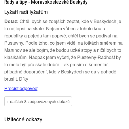
Rady a tipy - Moravskoslezské Beskydy
Lyžaři radí lyžařům
Dotaz:
Chtěl bych se zdejších zeptat, kde v Beskydech je
to nejlepší na skate. Nejsem vůbec z tohoto koutu
republiky a pojedu tam poprvé, chtěl bych se podívat na
Pustevny. Podle toho, co jsem viděl na fotkách směrem na
Martinov se ale bojím, že budou úzké stopy a ničil bych to
klasikářům. Naopak jsem vyčetl, že Pustevny-Radhošť by
to mělo být pro skate dobré. Tak prosím o komentář,
případně doporučení, kde v Beskydech se dá v pohodě
bruslit. Díky
Přečíst odpověď
+ dalších 8 zodpovězených dotazů
Užitečné odkazy