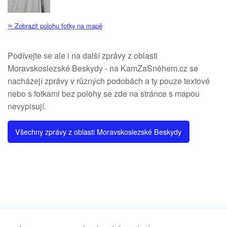
»
Zobrazit polohu fotky na mapě
Podívejte se ale i na další zprávy z oblasti
Moravskoslezské Beskydy - na KamZaSněhem.cz se
nacházejí zprávy v různých podobách a ty pouze textové
nebo s fotkami bez polohy se zde na stránce s mapou
nevypisují.
Všechny zprávy z oblasti Moravskoslezské Beskydy