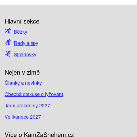
Hlavní sekce
Běžky
Rady a tipy
Sjezdovky
Nejen v zimě
Články a novinky
Obecná diskuse o lyžování
Jarní prázdniny 2027
Velikonoce 2027
Více o KamZaSněhem.cz