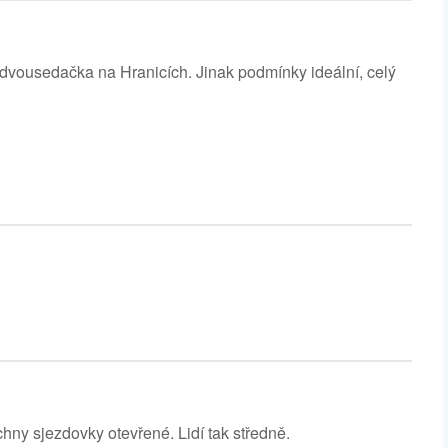
vousedačka na Hranicích. Jinak podmínky ideální, celý
ny sjezdovky otevřené. Lidí tak středně.