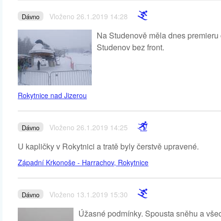
Vloženo 26.1.2019 14:28
Dávno
Na Studenově měla dnes premieru d
Studenov bez front.
Rokytnice nad Jizerou
Vloženo 26.1.2019 14:25
Dávno
U kapličky v Rokytnici a tratě byly čerstvě upravené.
Západní Krkonoše - Harrachov, Rokytnice
Vloženo 13.1.2019 15:30
Dávno
Úžasné podmínky. Spousta sněhu a všech