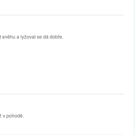
 sněhu a lyžovat se dá dobře.
ž v pohodě.