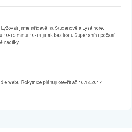
). Lyžovali jsme střídavě na Studenově a Lysé hoře.
u 10-15 minut 10-14 jinak bez front. Super sníh i počasí.
é nadílky.
 dle webu Rokytnice plánují otevřít až 16.12.2017