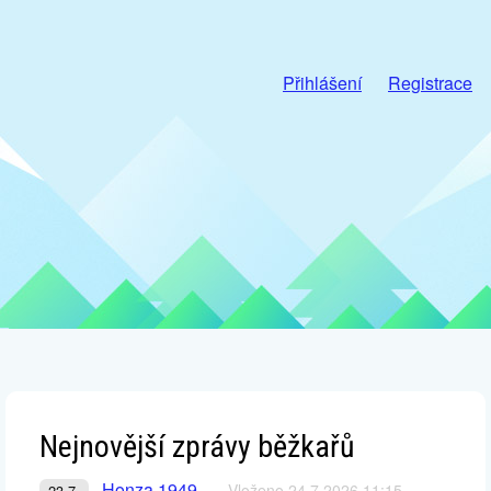
Přihlášení
Registrace
Nejnovější zprávy běžkařů
Honza 1949
Vloženo 24.7.2026 11:15
23.7.