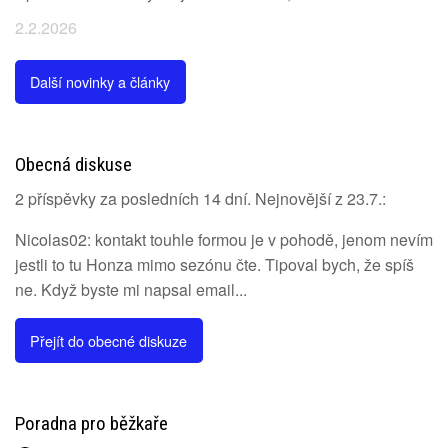
2.2.2026
Další novinky a články
Obecná diskuse
2 příspěvky za posledních 14 dní. Nejnovější z 23.7.:
Nicolas02: kontakt touhle formou je v pohodě, jenom nevím
jestli to tu Honza mimo sezónu čte. Tipoval bych, že spíš
ne. Když byste mi napsal email...
Přejít do obecné diskuze
Poradna pro běžkaře