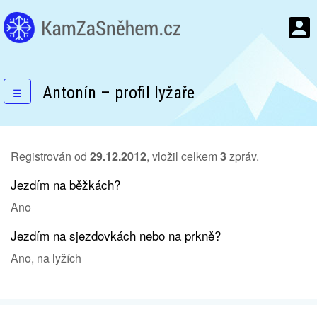
Antonín – profil lyžaře
☰
Registrován od
29.12.2012
, vložil celkem
3
zpráv.
Jezdím na běžkách?
Ano
Jezdím na sjezdovkách nebo na prkně?
Ano, na lyžích