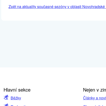
Zpět na aktuality současné sezóny v oblasti Novohradské
Hlavní sekce
Nejen v zi
Běžky
Články a nov