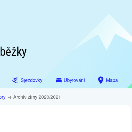
 běžky
Sjezdovky
Ubytování
Mapa
ory
Archiv zimy 2020/2021