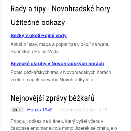
Rady a tipy - Novohradské hory
Užitečné odkazy
Běžky v okolí Hojné vody
Aktuální stav, mapa a popis tratí v okolí na webu
Sportklubu Hojná Voda
Běžecké okruhy v Novohradských horách
Popis běžkařských tras v Novohradských horách
včetně mapek na webu Novohradky.info
Nejnovější zprávy běžkařů
Honza 1949
Vloženo 24.7.2026 11:15
23.7.
Připojuji odkaz na článek, který vyšel včera v
časopise emontana.cz,a mimo Jizerek se zmiňuje o