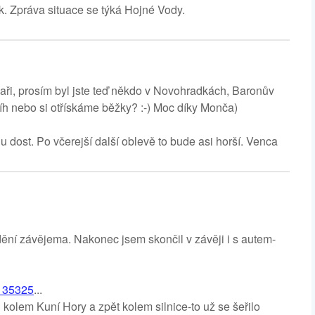
. Zpráva situace se týká Hojné Vody.
aři, prosím byl jste teď někdo v Novohradkách, Baronův
íh nebo si otřískáme běžky? :-) Moc díky Monča)
 dost. Po včerejší další oblevě to bude asi horší. Venca
odění závějema. Nakonec jsem skončil v závěji i s autem-
135325
...
kolem Kuní Hory a zpět kolem silnice-to už se šeřilo