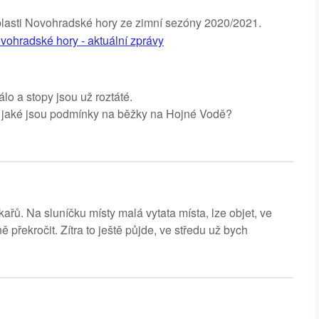
oblasti Novohradské hory ze zimní sezóny 2020/2021.
vohradské hory - aktuální zprávy
lo a stopy jsou už roztáté.
n, jaké jsou podmínky na běžky na Hojné Vodě?
ů. Na sluníčku místy malá vytata místa, lze objet, ve
 překročit. Zítra to ještě půjde, ve středu už bych