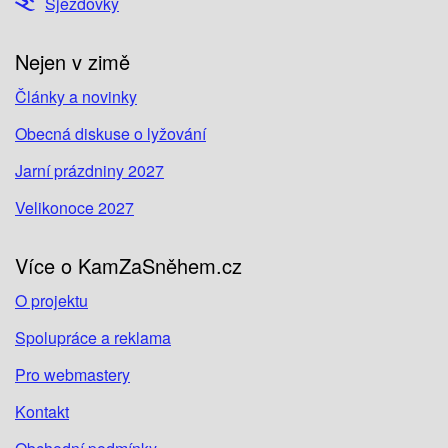
Sjezdovky
Nejen v zimě
Články a novinky
Obecná diskuse o lyžování
Jarní prázdniny 2027
Velikonoce 2027
Více o KamZaSněhem.cz
O projektu
Spolupráce a reklama
Pro webmastery
Kontakt