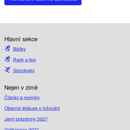
Hlavní sekce
Běžky
Rady a tipy
Sjezdovky
Nejen v zimě
Články a novinky
Obecná diskuse o lyžování
Jarní prázdniny 2027
Velikonoce 2027