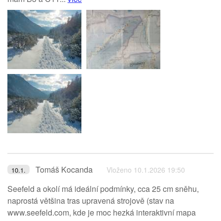
Tomáš Kocanda
Vloženo 10.1.2026 19:50
10.1.
Seefeld a okolí má ideální podmínky, cca 25 cm sněhu,
naprostá většina tras upravená strojově (stav na
www.seefeld.com, kde je moc hezká interaktivní mapa