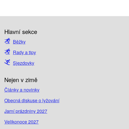
Hlavní sekce
Běžky
Rady a tipy
Sjezdovky
Nejen v zimě
Články a novinky
Obecná diskuse o lyžování
Jarní prázdniny 2027
Velikonoce 2027