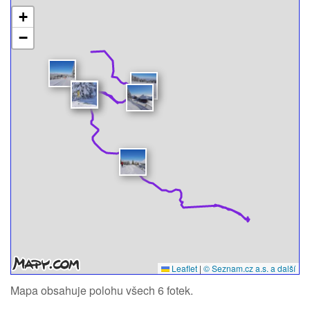
+
−
Leaflet
|
© Seznam.cz a.s. a další
Mapa obsahuje polohu všech 6 fotek.