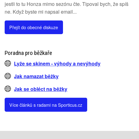
jestli to tu Honza mimo sezónu čte. Tipoval bych, že spíš
ne. Když byste mi napsal email...
Přejít do obecné diskuze
Poradna pro běžkaře
Lyže se skinem - výhody a nevýhody
Jak namazat běžky
Jak se obléct na běžky
Více článků s radami na Sporticus.cz