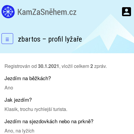
zbartos – profil lyžaře
☰
Registrován od
30.1.2021
, vložil celkem
2
zpráv.
Jezdím na běžkách?
Ano
Jak jezdím?
Klasik, trochu rychlejší turista.
Jezdím na sjezdovkách nebo na prkně?
Ano, na lyžích