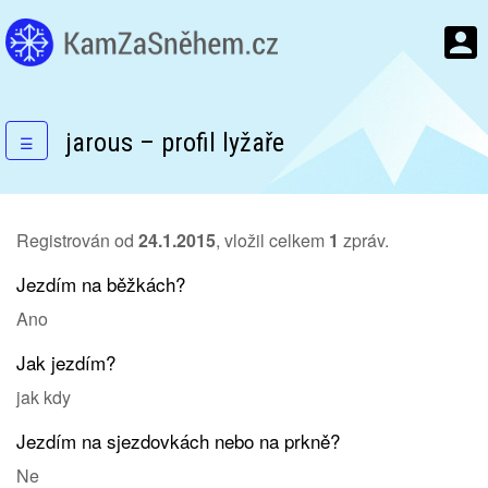
jarous – profil lyžaře
☰
Registrován od
24.1.2015
, vložil celkem
1
zpráv.
Jezdím na běžkách?
Ano
Jak jezdím?
jak kdy
Jezdím na sjezdovkách nebo na prkně?
Ne