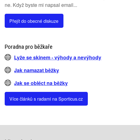
ne. Když byste mi napsal email...
Přejít do obecné diskuze
Poradna pro běžkaře
Lyže se skinem - výhody a nevýhody
Jak namazat běžky
Jak se obléct na běžky
Více článků s radami na Sporticus.cz