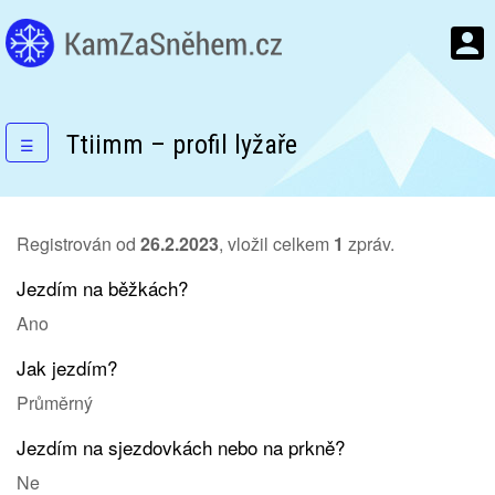
Ttiimm – profil lyžaře
☰
Registrován od
26.2.2023
, vložil celkem
1
zpráv.
Jezdím na běžkách?
Ano
Jak jezdím?
Průměrný
Jezdím na sjezdovkách nebo na prkně?
Ne