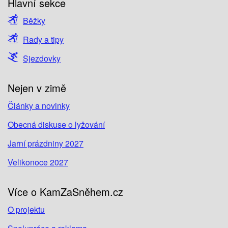
Hlavní sekce
Běžky
Rady a tipy
Sjezdovky
Nejen v zimě
Články a novinky
Obecná diskuse o lyžování
Jarní prázdniny 2027
Velikonoce 2027
Více o KamZaSněhem.cz
O projektu