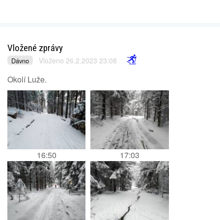
Vložené zprávy
Vloženo 26.2.2023 23:08
Dávno
Okolí Luže.
16:50
17:03