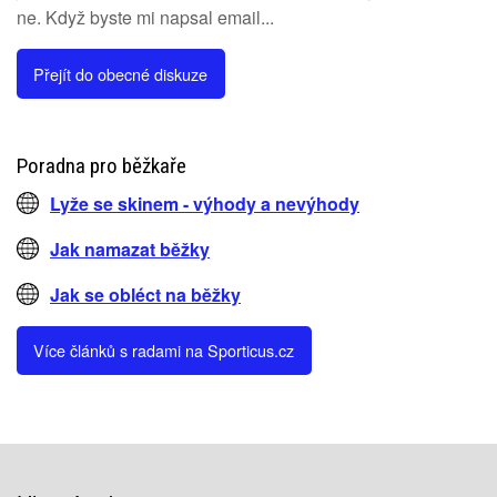
ne. Když byste mi napsal email...
Přejít do obecné diskuze
Poradna pro běžkaře
Lyže se skinem - výhody a nevýhody
Jak namazat běžky
Jak se obléct na běžky
Více článků s radami na Sporticus.cz