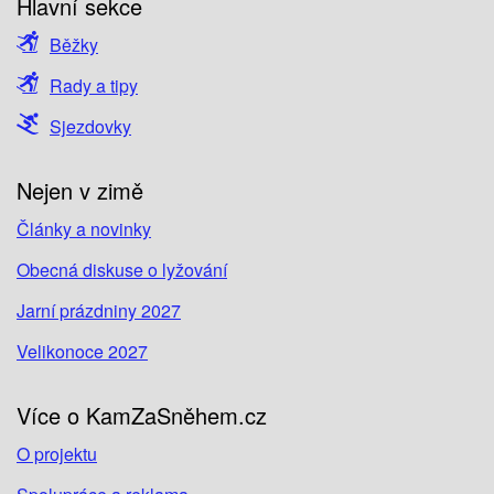
Hlavní sekce
Běžky
Rady a tipy
Sjezdovky
Nejen v zimě
Články a novinky
Obecná diskuse o lyžování
Jarní prázdniny 2027
Velikonoce 2027
Více o KamZaSněhem.cz
O projektu