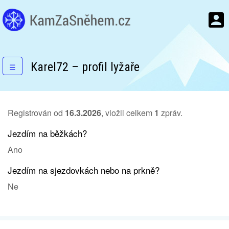
Karel72 – profil lyžaře
☰
Registrován od
16.3.2026
, vložil celkem
1
zpráv.
Jezdím na běžkách?
Ano
Jezdím na sjezdovkách nebo na prkně?
Ne