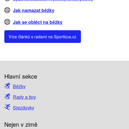
Jak namazat běžky
Jak se obléct na běžky
Více článků s radami na Sporticus.cz
Hlavní sekce
Běžky
Rady a tipy
Sjezdovky
Nejen v zimě