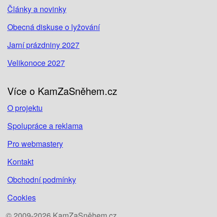
Články a novinky
Obecná diskuse o lyžování
Jarní prázdniny 2027
Velikonoce 2027
Více o KamZaSněhem.cz
O projektu
Spolupráce a reklama
Pro webmastery
Kontakt
Obchodní podmínky
Cookies
© 2009-2026 KamZaSněhem.cz