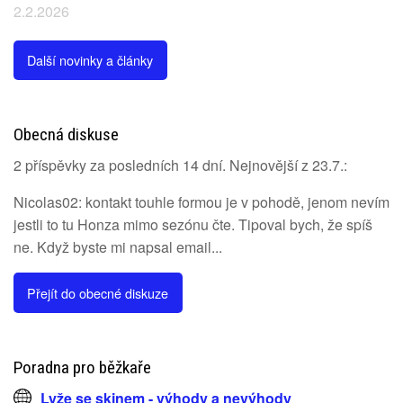
2.2.2026
Další novinky a články
Obecná diskuse
2 příspěvky za posledních 14 dní. Nejnovější z 23.7.:
Nicolas02: kontakt touhle formou je v pohodě, jenom nevím
jestli to tu Honza mimo sezónu čte. Tipoval bych, že spíš
ne. Když byste mi napsal email...
Přejít do obecné diskuze
Poradna pro běžkaře
Lyže se skinem - výhody a nevýhody