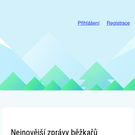
Přihlášení
Registrace
Nejnovější zprávy běžkařů