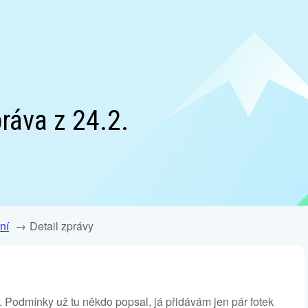
ráva z 24.2.
ní
Detail zprávy
mi. Podmínky už tu někdo popsal, já přidávám jen pár fotek