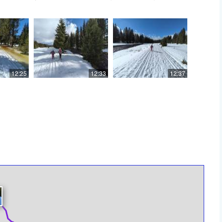
12:25
12:33
12:37