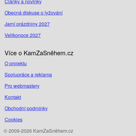
Články a novinky
Obecná diskuse o lyžování
Jarní prázdniny 2027
Velikonoce 2027
Více o KamZaSněhem.cz
O projektu
Spolupráce a reklama
Pro webmastery
Kontakt
Obchodní podmínky
Cookies
© 2009-2026 KamZaSněhem.cz