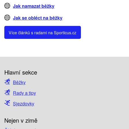
Jak namazat běžky
Jak se obléct na běžky
Více článků s radami na Sporticus.cz
Hlavní sekce
Běžky
Rady a tipy
Sjezdovky
Nejen v zimě