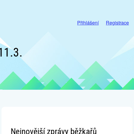
Přihlášení
Registrace
11.3.
Nejnovější zprávy běžkařů