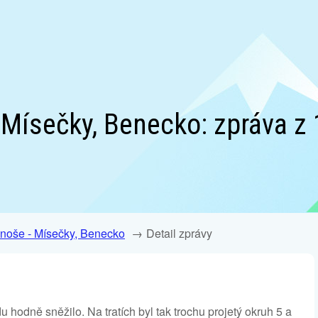
 Mísečky, Benecko: zpráva z 
onoše - Mísečky, Benecko
Detail zprávy
hodně sněžilo. Na tratích byl tak trochu projetý okruh 5 a