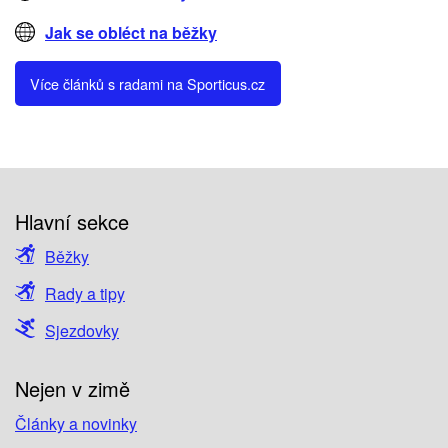
Jak se obléct na běžky
Více článků s radami na Sporticus.cz
Hlavní sekce
Běžky
Rady a tipy
Sjezdovky
Nejen v zimě
Články a novinky