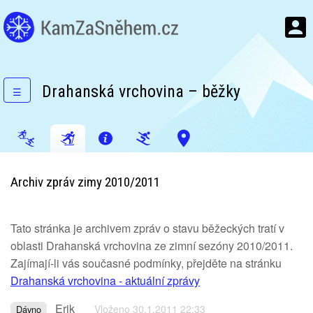
Drahanská vrchovina – běžky
☰
Archiv zpráv zimy 2010/2011
Tato stránka je archivem zpráv o stavu běžeckých tratí v
oblasti Drahanská vrchovina ze zimní sezóny 2010/2011.
Zajímají-li vás současné podmínky, přejděte na stránku
Drahanská vrchovina - aktuální zprávy
Erik
Vloženo 30.1.2011 22:33
Dávno